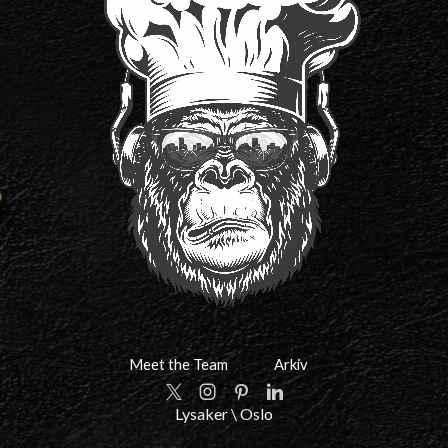
Meet the Team
Arkiv
Twitter
Instagram
Pinterest
Linkedin
Lysaker \ Oslo