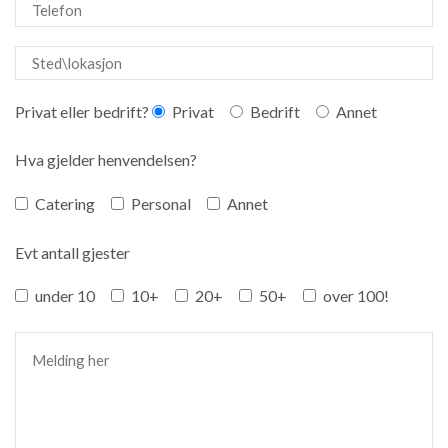
Privat eller bedrift?
Privat
Bedrift
Annet
Hva gjelder henvendelsen?
Catering
Personal
Annet
Evt antall gjester
under 10
10+
20+
50+
over 100!