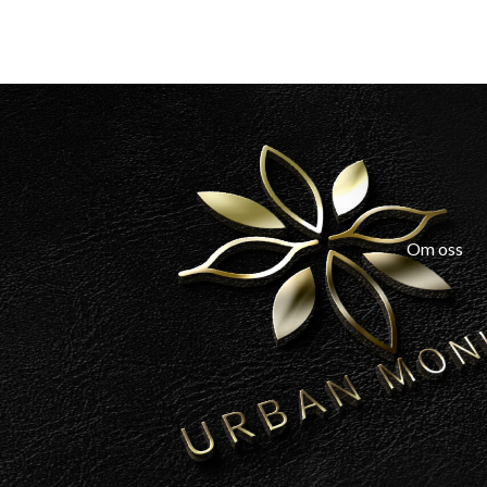
Om oss