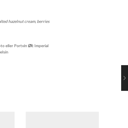
lted hazelnut cream, berries
to eller Portvin
Øl:
Imperial
elsin