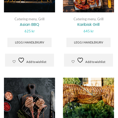
Catering meny
,
Grill
Catering meny
,
Grill
Asian BBQ
Karibisk Grill
625
kr
645
kr
LEGG I HANDLEKURV
LEGG I HANDLEKURV
Add to wishlist
Add to wishlist