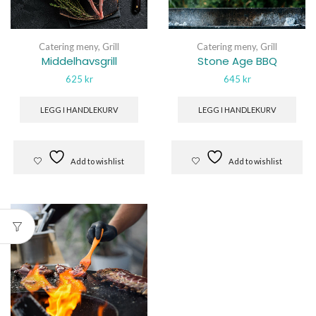
Catering meny
,
Grill
Catering meny
,
Grill
Middelhavsgrill
Stone Age BBQ
625
kr
645
kr
LEGG I HANDLEKURV
LEGG I HANDLEKURV
Add to wishlist
Add to wishlist