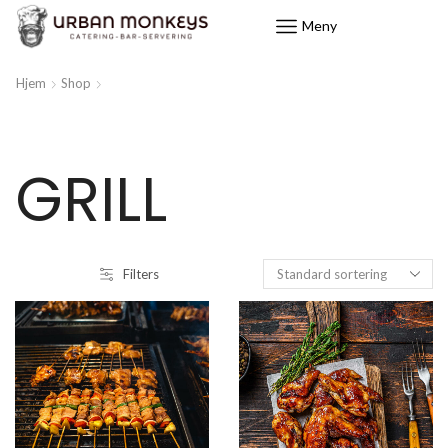
Meny
Hjem
Shop
GRILL
Filters