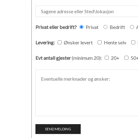
Privat eller bedrift?
Privat
Bedrift
Levering:
Ønsker levert
Hente selv
Evt antall gjester
(minimum 20):
20+
50