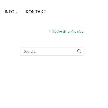
INFO
KONTAKT
Tilbake til forrige side
SEARCH