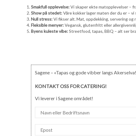
Smakfull opplevelse:
Vi skaper ekte matopplevelser – fra 
Show på stedet:
Våre kokker lager maten der du er – vi sk
Null stress:
Vi fikser alt. Mat, oppdekking, servering og 
Fleksible menyer:
Vegansk, glutenfritt eller allergivennl
Byens kuleste vibe:
Streetfood, tapas, BBQ – alt ser bra
Sagene – «Tapas og gode vibber langs Akerselva
KONTAKT OSS FOR CATERING!
Vi leverer i Sagene området!