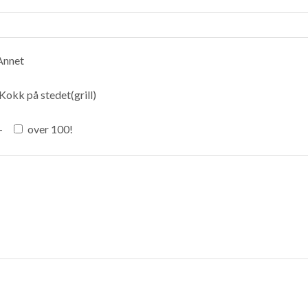
Annet
Kokk på stedet(grill)
+
over 100!