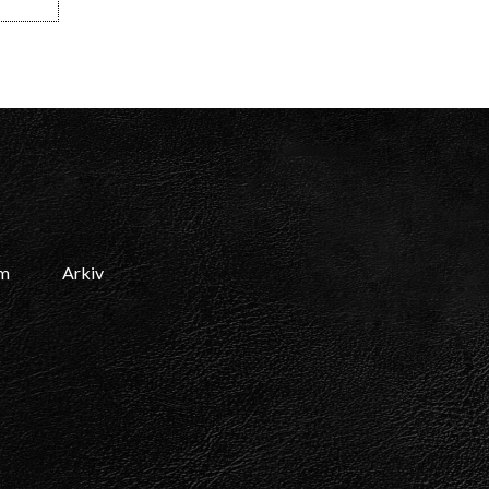
am
Arkiv