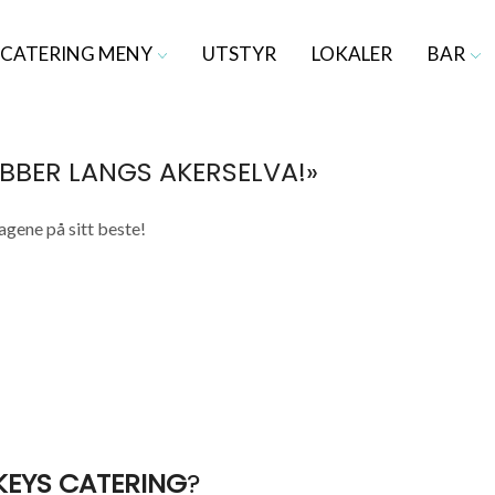
CATERING MENY
UTSTYR
LOKALER
BAR
BBER LANGS AKERSELVA!»
agene på sitt beste!
EYS CATERING
?