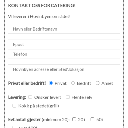
KONTAKT OSS FOR CATERING!
Vi leverer i Hovinbyen området!
Privat eller bedrift?
Privat
Bedrift
Annet
Levering:
Ønsker levert
Hente selv
Kokk på stedet(grill)
Evt antall gjester
(minimum 20):
20+
50+
over 100!