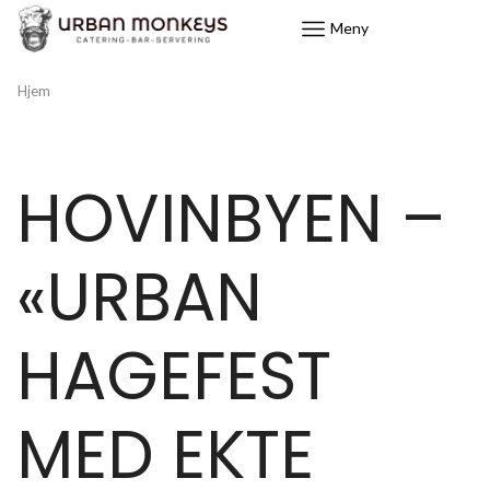
Meny
Hjem
HOVINBYEN –
«URBAN
HAGEFEST
MED EKTE