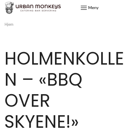
Meny
Hjem
HOLMENKOLLE
N – «BBQ
OVER
SKYENE!»