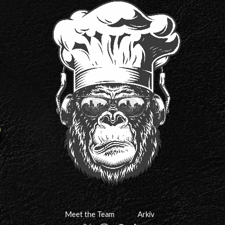
Meet the Team
Arkiv