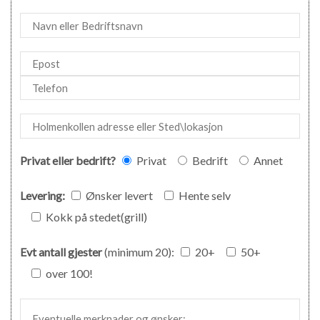
Privat eller bedrift?
Privat
Bedrift
Annet
Levering:
Ønsker levert
Hente selv
Kokk på stedet(grill)
Evt antall gjester
(minimum 20):
20+
50+
over 100!